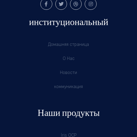
институциональный
Домашняя страница
О Нас
Новости
коммуникация
Наши продукты
İris OCP